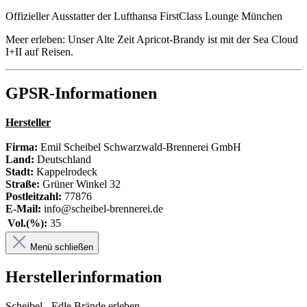
Offizieller Ausstatter der Lufthansa FirstClass Lounge München
Meer erleben: Unser Alte Zeit Apricot-Brandy ist mit der Sea Cloud
I+II auf Reisen.
GPSR-Informationen
Hersteller
Firma:
Emil Scheibel Schwarzwald-Brennerei GmbH
Land:
Deutschland
Stadt:
Kappelrodeck
Straße:
Grüner Winkel 32
Postleitzahl:
77876
E-Mail:
info@scheibel-brennerei.de
Vol.(%):
35
Menü schließen
Herstellerinformation
Scheibel - Edle Brände erleben