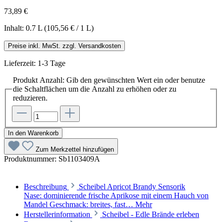
73,89 €
Inhalt:
0.7 L
(105,56 € / 1 L)
Preise inkl. MwSt. zzgl. Versandkosten
Lieferzeit: 1-3 Tage
Produkt Anzahl: Gib den gewünschten Wert ein oder benutze
die Schaltflächen um die Anzahl zu erhöhen oder zu
reduzieren.
In den Warenkorb
Zum Merkzettel hinzufügen
Produktnummer:
Sb1103409A
Beschreibung
Scheibel Apricot Brandy Sensorik
Nase: dominierende frische Aprikose mit einem Hauch von
Mandel Geschmack: breites, fast…
Mehr
Herstellerinformation
Scheibel - Edle Brände erleben