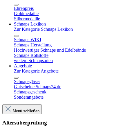
Ehrenpreis
Goldmedaille
Silbermedaille
Schnaps Lexikon
Zur Kategorie Schnaps Lexikon
Schnaps WIKI
Schnaps Herstellung
Hochwertiger Schnaps und Edelbrände
Schnaps Rohstoffe
weitere Schnapsarten
Angebote
Zur Kategorie Angebote
Schnapsgläser
Gutscheine Schnaps24.de
Schnapsgeschenk
Sonderangebote
Menü schließen
Altersüberprüfung