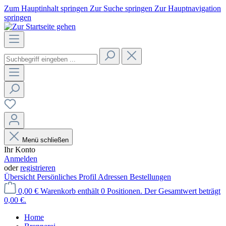
Zum Hauptinhalt springen
Zur Suche springen
Zur Hauptnavigation
springen
Menü schließen
Ihr Konto
Anmelden
oder
registrieren
Übersicht
Persönliches Profil
Adressen
Bestellungen
0,00 €
Warenkorb enthält 0 Positionen. Der Gesamtwert beträgt
0,00 €.
Home