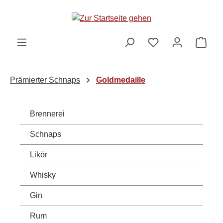
alt springen
Ware
Prämierter Schnaps
Goldmedaille
Brennerei
Schnaps
Likör
Whisky
Gin
Rum