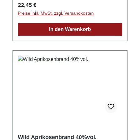
Maximilian und Lukas Wild
Regulärer Preis:
22,45 €
Preise inkl. MwSt. zzgl. Versandkosten
In den Warenkorb
Wild Aprikosenbrand 40%vol.