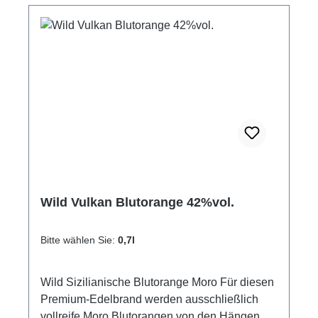
Wild Vulkan Blutorange 42%vol.
Bitte wählen Sie:
0,7l
Wild Sizilianische Blutorange Moro Für diesen
Premium-Edelbrand werden ausschließlich
vollreife Moro Blutorangen von den Hängen