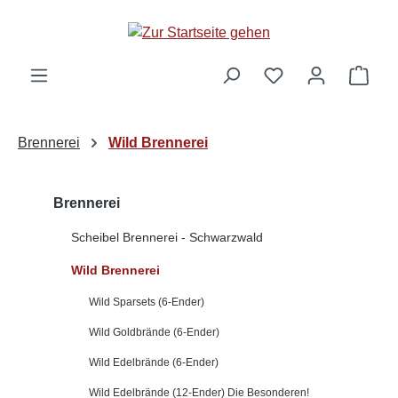
alt springen
Ware
Brennerei
Wild Brennerei
Brennerei
Scheibel Brennerei - Schwarzwald
Wild Brennerei
Wild Sparsets (6-Ender)
Wild Goldbrände (6-Ender)
Wild Edelbrände (6-Ender)
Wild Edelbrände (12-Ender) Die Besonderen!