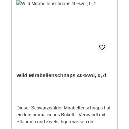
Maximilian und Lukas Wild
Wild Mirabellenschnaps 40%vol, 0,7l
Dieser Schwarzwälder Mirabellenschnaps hat
ein fein aromatisches Bukett. Verwandt mit
Pflaumen und Zwetschgen weisen die
Mirabellen das edelste Aroma auf. Ganz