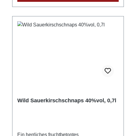
Wild Sauerkirschschnaps 40%vol, 0,7l
Ein herrliches fruchtbetontes