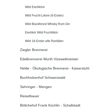
Wild Eierliköre
Wild Frucht-Liköre (6-Ender)
Wild Blackforest Whisky Rum Gin
Eierlikör Wild Fruchtlikör
Wild 18-Ender alte Raritäten
Ziegler Brennerei
Edelbrennerei Wurth Vizeweltmeister
Helde - Ökologische Brennerei - Kaiserstuhl
Buchholzenhof Schwarzwald
Sehringer - Mengen
Reisetbauer
Böttchehof Frank Küchlin - Schallstadt