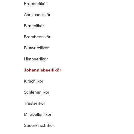
Erdbeerlikör
Aprikosenlikör
Birnenlikör
Brombeerlikör
Blutwurzllikör
Himbeerlikör
Johannisbeerlikör
Kirschlikör
Schlehenlikör
Tresterlikör
Mirabellenlikör
Sauerkirschlikör