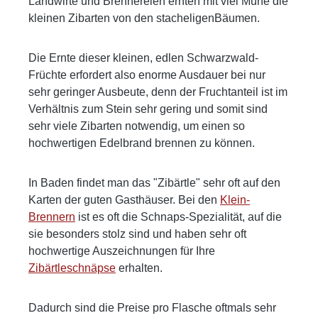
Landwirte und Brennereien ernten mit viel Mühe die
kleinen Zibarten von den stacheligenBäumen.
Die Ernte dieser kleinen, edlen Schwarzwald-
Früchte erfordert also enorme Ausdauer bei nur
sehr geringer Ausbeute, denn der Fruchtanteil ist im
Verhältnis zum Stein sehr gering und somit sind
sehr viele Zibarten notwendig, um einen so
hochwertigen Edelbrand brennen zu können.
In Baden findet man das "Zibärtle" sehr oft auf den
Karten der guten Gasthäuser. Bei den
Klein-
Brennern
ist es oft die Schnaps-Spezialität, auf die
sie besonders stolz sind und haben sehr oft
hochwertige Auszeichnungen für Ihre
Zibärtleschnäpse
erhalten.
Dadurch sind die Preise pro Flasche oftmals sehr