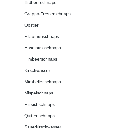
Erdbeerschnaps
Grappa-Tresterschnaps
Obstler
Pflaumenschnaps
Haselnussschnaps
Himbeerschnaps
Kirschwasser
Mirabellenschnaps
Mispelschnaps
Pfirsichschnaps
Quittenschnaps
Sauerkirschwasser