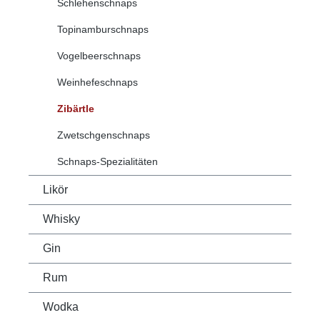
Schlehenschnaps
Topinamburschnaps
Vogelbeerschnaps
Weinhefeschnaps
Zibärtle
Zwetschgenschnaps
Schnaps-Spezialitäten
Likör
Whisky
Gin
Rum
Wodka