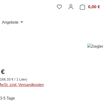
0,00 €
Ware
Angebote
 €
(166,33 € / 1 Liter)
 MwSt. zzgl. Versandkosten
 3-5 Tage