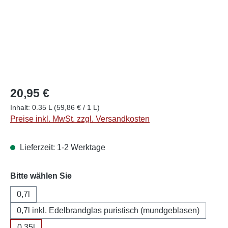
20,95 €
Inhalt:
0.35 L
(59,86 € / 1 L)
Preise inkl. MwSt. zzgl. Versandkosten
Lieferzeit: 1-2 Werktage
auswählen
Bitte wählen Sie
0,7l
0,7l inkl. Edelbrandglas puristisch (mundgeblasen)
0,35l