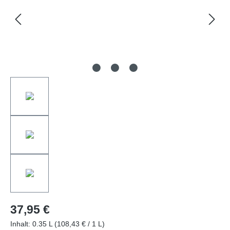
37,95 €
Inhalt:
0.35 L
(108,43 € / 1 L)