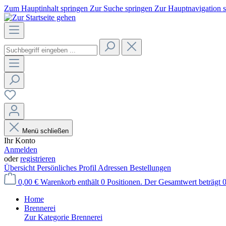
Zum Hauptinhalt springen
Zur Suche springen
Zur Hauptnavigation 
Menü schließen
Ihr Konto
Anmelden
oder
registrieren
Übersicht
Persönliches Profil
Adressen
Bestellungen
0,00 €
Warenkorb enthält 0 Positionen. Der Gesamtwert beträgt 0
Home
Brennerei
Zur Kategorie Brennerei