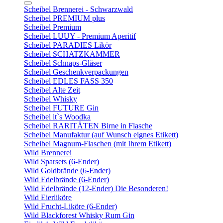
Scheibel Brennerei - Schwarzwald
Scheibel PREMIUM plus
Scheibel Premium
Scheibel LUUY - Premium Aperitif
Scheibel PARADIES Likör
Scheibel SCHATZKAMMER
Scheibel Schnaps-Gläser
Scheibel Geschenkverpackungen
Scheibel EDLES FASS 350
Scheibel Alte Zeit
Scheibel Whisky
Scheibel FUTURE Gin
Scheibel it`s Woodka
Scheibel RARITÄTEN Birne in Flasche
Scheibel Manufaktur (auf Wunsch eignes Etikett)
Scheibel Magnum-Flaschen (mit Ihrem Etikett)
Wild Brennerei
Wild Sparsets (6-Ender)
Wild Goldbrände (6-Ender)
Wild Edelbrände (6-Ender)
Wild Edelbrände (12-Ender) Die Besonderen!
Wild Eierliköre
Wild Frucht-Liköre (6-Ender)
Wild Blackforest Whisky Rum Gin