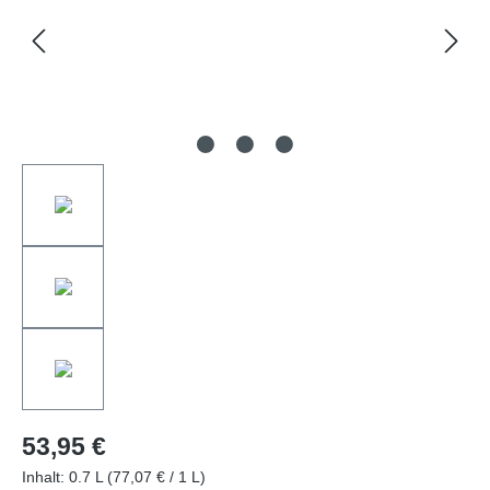
53,95 €
Inhalt:
0.7 L
(77,07 € / 1 L)