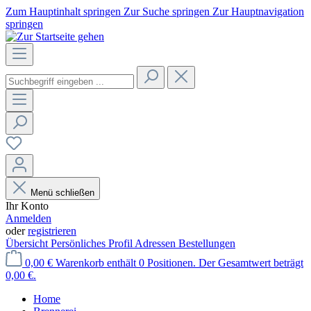
Zum Hauptinhalt springen
Zur Suche springen
Zur Hauptnavigation
springen
Menü schließen
Ihr Konto
Anmelden
oder
registrieren
Übersicht
Persönliches Profil
Adressen
Bestellungen
0,00 €
Warenkorb enthält 0 Positionen. Der Gesamtwert beträgt
0,00 €.
Home