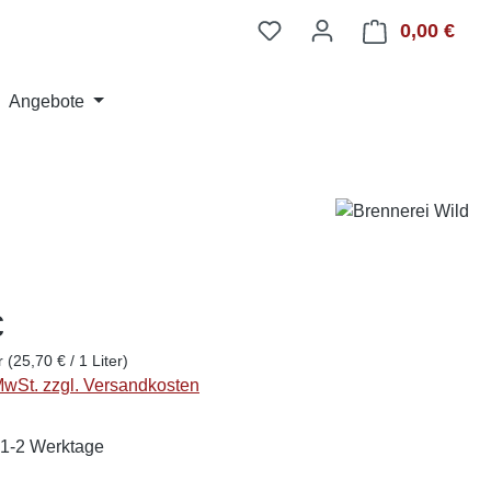
0,00 €
Ware
Angebote
€
er
(25,70 € / 1 Liter)
 MwSt. zzgl. Versandkosten
: 1-2 Werktage