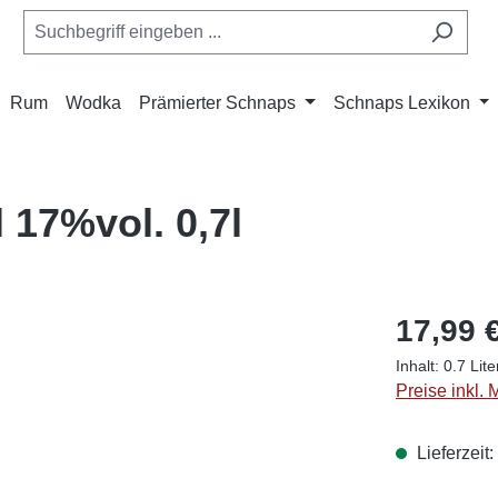
Rum
Wodka
Prämierter Schnaps
Schnaps Lexikon
l 17%vol. 0,7l
17,99 
Inhalt:
0.7 Lit
Preise inkl.
Lieferzeit