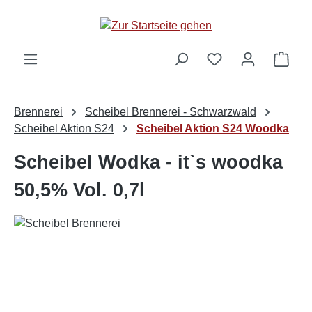
alt springen
Ware
Brennerei
Scheibel Brennerei - Schwarzwald
Scheibel Aktion S24
Scheibel Aktion S24 Woodka
Scheibel Wodka - it`s woodka
50,5% Vol. 0,7l
Bildergalerie überspringen