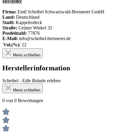
Hersteller
Firma:
Emil Scheibel Schwarzwald-Brennerei GmbH
Land:
Deutschland
Stadt:
Kappelrodeck
Straße:
Grüner Winkel 32
Postleitzahl:
77876
E-Mail:
info@scheibel-brennerei.de
Vol.(%):
22
Menü schließen
Herstellerinformation
Scheibel - Edle Brände erleben
Menü schließen
0 von 0 Bewertungen