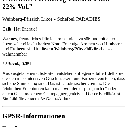
22% Vol."
Weinberg-Pfirsich Likör - Scheibel PARADIES
Gelb:
Hat Energie!
Warmes, freundliches Pfirsicharoma, nicht zu süß und mit einer
überraschend leicht herben Note. Fruchtige Aromen von Himbeere
und Erdbeere sind in diesem
Weinberg-Pfirsichlikör
ebenso
wahrnehmbar.
22 %vol., 0,35l
Aus ausgefallenen Obstsorten entstehen aufregende-taffe Edelliköre,
die sich in so intensiven Geschmäckern und Farben dvorstellen, dass
sich die Sinne einig sind: Das ist paradiesischer Genuss. Die
feinherben Fruchtnoten kann man wunderbar pur „on ice“ oder in
einem Glas trockenem Champagner genießen. Dieser Edellikör ist
Sinnbild für zeitgemäße Genusskultur.
GPSR-Informationen