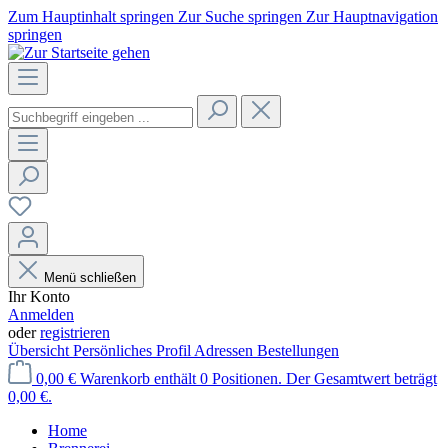
Zum Hauptinhalt springen
Zur Suche springen
Zur Hauptnavigation
springen
Menü schließen
Ihr Konto
Anmelden
oder
registrieren
Übersicht
Persönliches Profil
Adressen
Bestellungen
0,00 €
Warenkorb enthält 0 Positionen. Der Gesamtwert beträgt
0,00 €.
Home