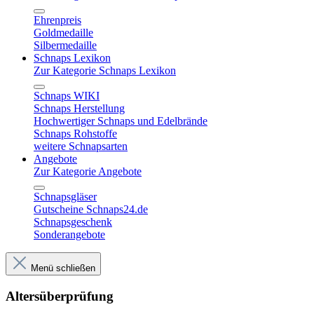
Ehrenpreis
Goldmedaille
Silbermedaille
Schnaps Lexikon
Zur Kategorie Schnaps Lexikon
Schnaps WIKI
Schnaps Herstellung
Hochwertiger Schnaps und Edelbrände
Schnaps Rohstoffe
weitere Schnapsarten
Angebote
Zur Kategorie Angebote
Schnapsgläser
Gutscheine Schnaps24.de
Schnapsgeschenk
Sonderangebote
Menü schließen
Altersüberprüfung