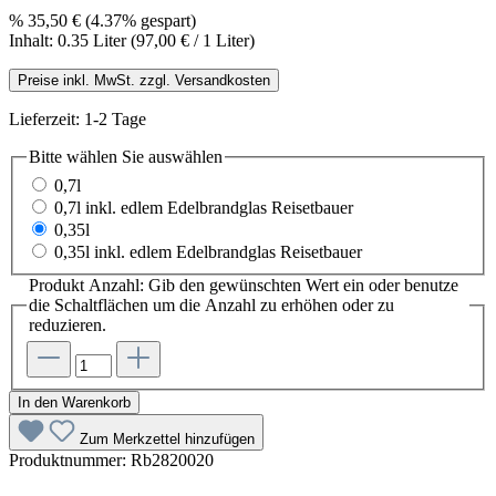
%
35,50 €
(4.37% gespart)
Inhalt:
0.35 Liter
(97,00 € / 1 Liter)
Preise inkl. MwSt. zzgl. Versandkosten
Lieferzeit: 1-2 Tage
Bitte wählen Sie
auswählen
0,7l
0,7l inkl. edlem Edelbrandglas Reisetbauer
0,35l
0,35l inkl. edlem Edelbrandglas Reisetbauer
Produkt Anzahl: Gib den gewünschten Wert ein oder benutze
die Schaltflächen um die Anzahl zu erhöhen oder zu
reduzieren.
In den Warenkorb
Zum Merkzettel hinzufügen
Produktnummer:
Rb2820020