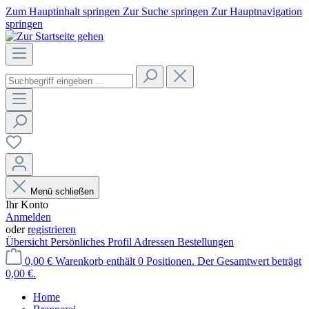
Zum Hauptinhalt springen
Zur Suche springen
Zur Hauptnavigation
springen
Menü schließen
Ihr Konto
Anmelden
oder
registrieren
Übersicht
Persönliches Profil
Adressen
Bestellungen
0,00 €
Warenkorb enthält 0 Positionen. Der Gesamtwert beträgt
0,00 €.
Home