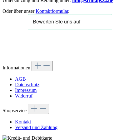
Unterstützung und Beratung unter:
info@schnaps24.de
Oder über unser
Kontaktformular
.
Informationen
AGB
Datenschutz
Impressum
Widerruf
Shopservice
Kontakt
Versand und Zahlung