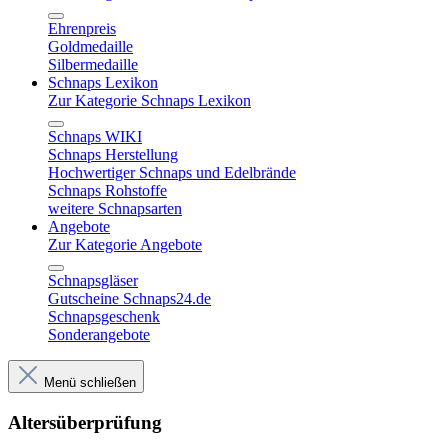
Ehrenpreis
Goldmedaille
Silbermedaille
Schnaps Lexikon
Zur Kategorie Schnaps Lexikon
Schnaps WIKI
Schnaps Herstellung
Hochwertiger Schnaps und Edelbrände
Schnaps Rohstoffe
weitere Schnapsarten
Angebote
Zur Kategorie Angebote
Schnapsgläser
Gutscheine Schnaps24.de
Schnapsgeschenk
Sonderangebote
Menü schließen
Altersüberprüfung