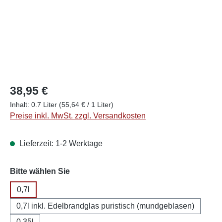
38,95 €
Inhalt:
0.7 Liter
(55,64 € / 1 Liter)
Preise inkl. MwSt. zzgl. Versandkosten
Lieferzeit: 1-2 Werktage
auswählen
Bitte wählen Sie
0,7l
0,7l inkl. Edelbrandglas puristisch (mundgeblasen)
0,35l