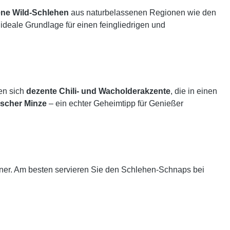
ne Wild-Schlehen
aus naturbelassenen Regionen wie den
e ideale Grundlage für einen feingliedrigen und
ten sich
dezente Chili- und Wacholderakzente
, die in einen
ischer Minze
– ein echter Geheimtipp für Genießer
inner. Am besten servieren Sie den Schlehen-Schnaps bei