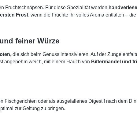
den Fruchtschnäpsen. Für diese Spezialität werden
handverlese
ersten Frost
, wenn die Früchte ihr volles Aroma entfalten – di
und feiner Würze
Noten
, die sich beim Genuss intensivieren. Auf der Zunge entfal
st angenehm weich, mit einem Hauch von
Bittermandel und fr
nen Fischgerichten oder als ausgefallenes Digestif nach dem D
ptimal zur Geltung zu bringen.