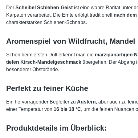
Der
Scheibel Schlehen-Geist
ist eine wahre Rarität unter 
Karpaten verarbeitet. Die Ernte erfolgt traditionell
nach dem 
charakterstarken Schlehen-Schnaps.
Aromenspiel von Wildfrucht, Mandel 
Schon beim ersten Duft erkennt man die
marzipanartigen 
tiefen Kirsch-Mandelgeschmack
übergehen. Der Abgang i
besonderer Obstbrände.
Perfekt zu feiner Küche
Ein hervorragender Begleiter zu
Austern
, aber auch zu fei
einer Temperatur von
16 bis 18 °C
, um die feinen Nuancen o
Produktdetails im Überblick: