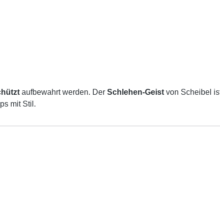
chützt
aufbewahrt werden. Der
Schlehen-Geist
von Scheibel ist
s mit Stil.