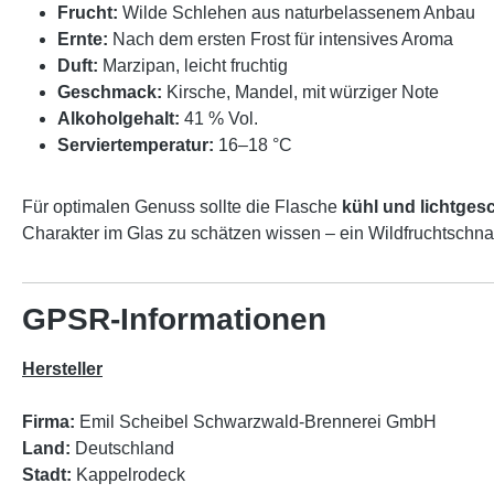
Frucht:
Wilde Schlehen aus naturbelassenem Anbau
Ernte:
Nach dem ersten Frost für intensives Aroma
Duft:
Marzipan, leicht fruchtig
Geschmack:
Kirsche, Mandel, mit würziger Note
Alkoholgehalt:
41 % Vol.
Serviertemperatur:
16–18 °C
Für optimalen Genuss sollte die Flasche
kühl und lichtges
Charakter im Glas zu schätzen wissen – ein Wildfruchtschnap
GPSR-Informationen
Hersteller
Firma:
Emil Scheibel Schwarzwald-Brennerei GmbH
Land:
Deutschland
Stadt:
Kappelrodeck