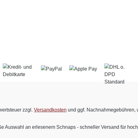
wertsteuer zzgl.
Versandkosten
und ggf. Nachnahmegebühren, w
ße Auswahl an erlesenem Schnaps - schneller Versand für hoc