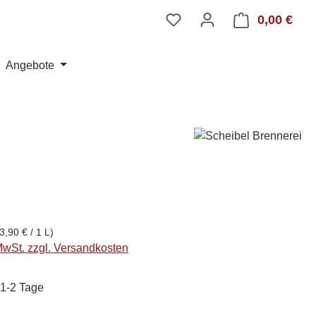
0,00 €
Ware
Angebote
3,90 € / 1 L)
 MwSt. zzgl. Versandkosten
 1-2 Tage