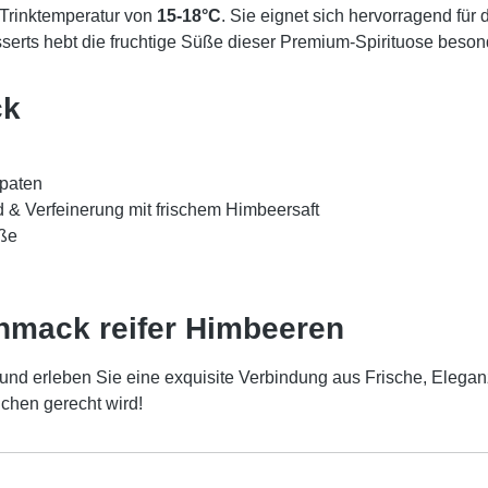
r Trinktemperatur von
15-18°C
. Sie eignet sich hervorragend für
serts hebt die fruchtige Süße dieser Premium-Spirituose beson
ck
rpaten
d & Verfeinerung mit frischem Himbeersaft
ße
chmack reifer Himbeeren
und erleben Sie eine exquisite Verbindung aus Frische, Eleganz
chen gerecht wird!