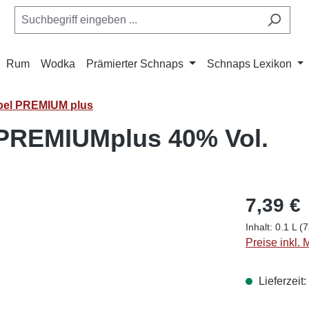
Rum
Wodka
Prämierter Schnaps
Schnaps Lexikon
bel PREMIUM plus
 PREMIUMplus 40% Vol.
7,39 €
Inhalt:
0.1 L
(7
Preise inkl.
Lieferzeit: