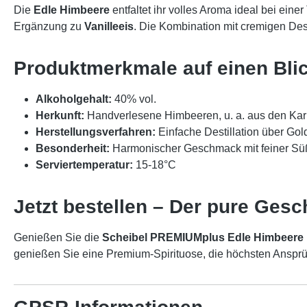
Die
Edle Himbeere
entfaltet ihr volles Aroma ideal bei eine
Ergänzung zu
Vanilleeis
. Die Kombination mit cremigen Des
Produktmerkmale auf einen Bli
Alkoholgehalt:
40% vol.
Herkunft:
Handverlesene Himbeeren, u. a. aus den Ka
Herstellungsverfahren:
Einfache Destillation über Gol
Besonderheit:
Harmonischer Geschmack mit feiner Sü
Serviertemperatur:
15-18°C
Jetzt bestellen – Der pure Ges
Genießen Sie die
Scheibel PREMIUMplus Edle Himbeere
genießen Sie eine Premium-Spirituose, die höchsten Ansprü