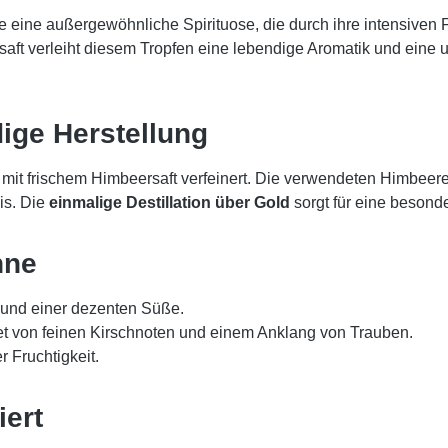
e eine außergewöhnliche Spirituose, die durch ihre intensiven 
t verleiht diesem Tropfen eine lebendige Aromatik und eine u
ige Herstellung
mit frischem Himbeersaft verfeinert. Die verwendeten Himbee
is. Die
einmalige Destillation über Gold
sorgt für eine besond
nne
und einer dezenten Süße.
tet von feinen Kirschnoten und einem Anklang von Trauben.
 Fruchtigkeit.
ert