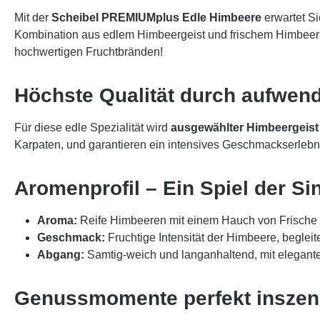
Mit der
Scheibel PREMIUMplus Edle Himbeere
erwartet Si
Kombination aus edlem Himbeergeist und frischem Himbeersaf
hochwertigen Fruchtbränden!
Höchste Qualität durch aufwend
Für diese edle Spezialität wird
ausgewählter Himbeergeist
Karpaten, und garantieren ein intensives Geschmackserlebn
Aromenprofil – Ein Spiel der Si
Aroma:
Reife Himbeeren mit einem Hauch von Frische 
Geschmack:
Fruchtige Intensität der Himbeere, beglei
Abgang:
Samtig-weich und langanhaltend, mit eleganter
Genussmomente perfekt inszeni