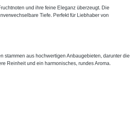
Fruchtnoten und ihre feine Eleganz überzeugt. Die
nverwechselbare Tiefe. Perfekt für Liebhaber von
ren stammen aus hochwertigen Anbaugebieten, darunter die
ere Reinheit und ein harmonisches, rundes Aroma.