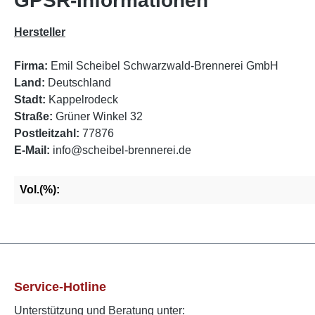
GPSR-Informationen
Hersteller
Firma:
Emil Scheibel Schwarzwald-Brennerei GmbH
Land:
Deutschland
Stadt:
Kappelrodeck
Straße:
Grüner Winkel 32
Postleitzahl:
77876
E-Mail:
info@scheibel-brennerei.de
Vol.(%):
Service-Hotline
Unterstützung und Beratung unter: