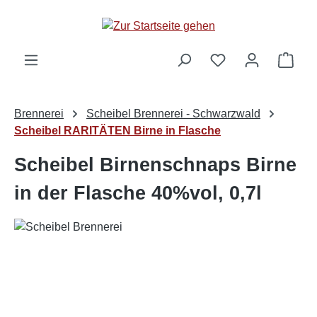
alt springen
Ware
Brennerei
Scheibel Brennerei - Schwarzwald
Scheibel RARITÄTEN Birne in Flasche
Scheibel Birnenschnaps Birne
in der Flasche 40%vol, 0,7l
Bildergalerie überspringen